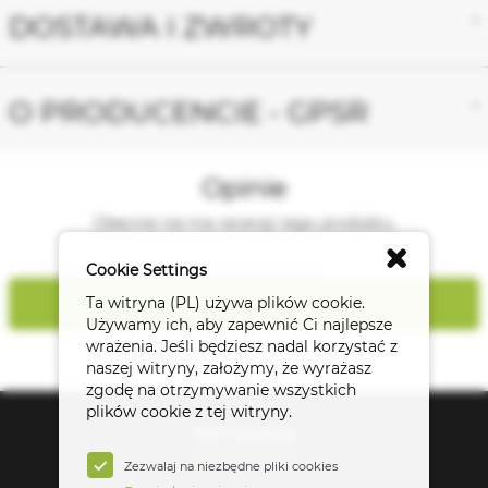
DOSTAWA I ZWROTY
O PRODUCENCIE - GPSR
Opinie
Obecnie nie ma recenzji tego produktu.
Cookie Settings
Ta witryna (PL) używa plików cookie.
DODAJ OPINIĘ
Używamy ich, aby zapewnić Ci najlepsze
wrażenia. Jeśli będziesz nadal korzystać z
naszej witryny, założymy, że wyrażasz
zgodę na otrzymywanie wszystkich
plików cookie z tej witryny.
INFOLINIA
616-660-800
Zezwalaj na niezbędne pliki cookies